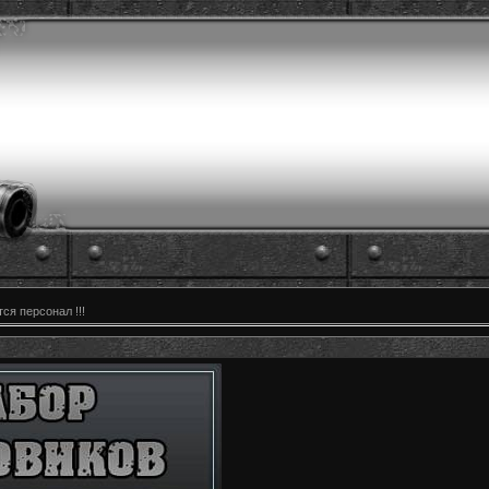
ся персонал !!!